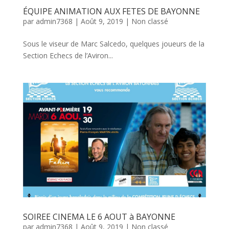
ÉQUIPE ANIMATION AUX FETES DE BAYONNE
par
admin7368
|
Août 9, 2019
|
Non classé
Sous le viseur de Marc Salcedo, quelques joueurs de la
Section Echecs de l’Aviron...
SOIREE CINEMA LE 6 AOUT à BAYONNE
par
admin7368
|
Août 9, 2019
|
Non classé