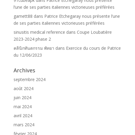
91cubeapk
dans
Patrice Etchegaray nous présente
l’une de ses parties italiennes victorieuses préférées
gamett88
dans
Patrice Etchegaray nous présente l’une
de ses parties italiennes victorieuses préférées
sinusitis medical reference
dans
Coupe Loubatière
2023-2024 phase 2
คลินิกทันตกรรม พัทยา
dans
Exercice du cours de Patrice
du 12/06/2023
Archives
septembre 2024
août 2024
juin 2024
mai 2024
avril 2024
mars 2024
février 2024