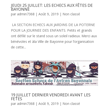
JEUDI 25 JUILLET: LES ECHECS AUX FÊTES DE
BAYONNE
par
admin7368
|
Août 9, 2019
|
Non classé
LA SECTION ECHECS AUX JARDINS DE LA POTERNE
POUR LA JOURNEE DES ENFANTS. Petits et grands
ont défilé sur le stand sous un soleil radieux. Merci aux
bénévoles et àla Ville de Bayonne pour l’organisation
de cette...
19 JUILLET DERNIER VENDREDI AVANT LES
FETES
par
admin7368
|
Août 9, 2019
|
Non classé