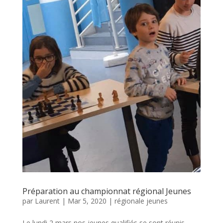
Préparation au championnat régional Jeunes
par
Laurent
|
Mar 5, 2020
|
régionale jeunes
Le lundi 2 mars nos jeunes qualifiés se sont réunis