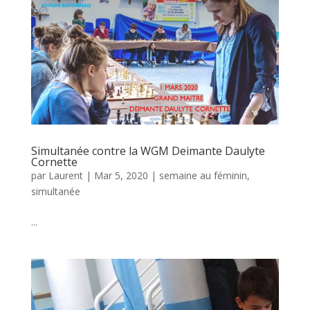
Simultanée contre la WGM Deimante Daulyte
Cornette
par
Laurent
|
Mar 5, 2020
|
semaine au féminin
,
simultanée
...