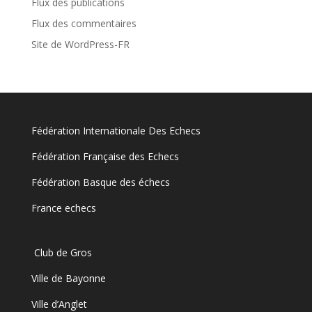
Flux des publications
Flux des commentaires
Site de WordPress-FR
Fédération Internationale Des Echecs
Fédération Française des Echecs
Fédération Basque des échecs
France echecs
Club de Gros
Ville de Bayonne
Ville d’Anglet