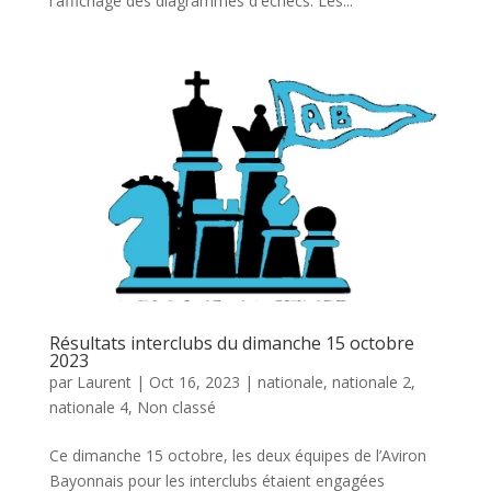
l'affichage des diagrammes d'échecs. Les...
Résultats interclubs du dimanche 15 octobre
2023
par
Laurent
|
Oct 16, 2023
|
nationale
,
nationale 2
,
nationale 4
,
Non classé
Ce dimanche 15 octobre, les deux équipes de l’Aviron
Bayonnais pour les interclubs étaient engagées