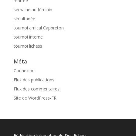
rentree
semaine au féminin
simultanée
tournoi amical Capbreton
tournoi interne
tournoi lichess
Méta
Connexion
Flux des publications
Flux des commentaires
Site de WordPress-FR
Fédération Internationale Des Echecs