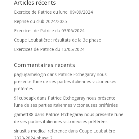
Articles récents
Exercice de Patrice du lundi 09/09/2024
Reprise du club 2024/2025
Exercices de Patrice du 03/06/2024
Coupe Loubatière : résultats de la 3e phase
Exercices de Patrice du 13/05/2024
Commentaires récents
paglugamelogin
dans
Patrice Etchegaray nous
présente l’une de ses parties italiennes victorieuses
préférées
91cubeapk
dans
Patrice Etchegaray nous présente
l’une de ses parties italiennes victorieuses préférées
gamett88
dans
Patrice Etchegaray nous présente l’une
de ses parties italiennes victorieuses préférées
sinusitis medical reference
dans
Coupe Loubatière
2023-2024 phase 2