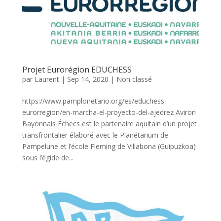
Projet Eurorégion EDUCHESS
par
Laurent
|
Sep 14, 2020
|
Non classé
https://www.pamplonetario.org/es/educhess-
eurorregion/en-marcha-el-proyecto-del-ajedrez Aviron
Bayonnais Échecs est le partenaire aquitain d’un projet
transfrontalier élaboré avec le Planétarium de
Pampelune et l’école Fleming de Villabona (Guipuzkoa)
sous l’égide de...