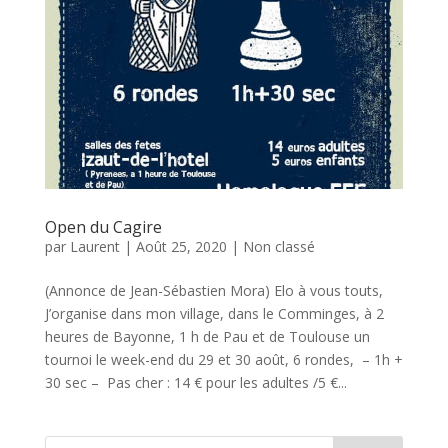
Open du Cagire
par
Laurent
|
Août 25, 2020
|
Non classé
(Annonce de Jean-Sébastien Mora) Elo à vous touts,
J’organise dans mon village, dans le Comminges, à 2
heures de Bayonne, 1 h de Pau et de Toulouse un
tournoi le week-end du 29 et 30 août, 6 rondes, – 1h +
30 sec – Pas cher : 14 € pour les adultes /5 €...