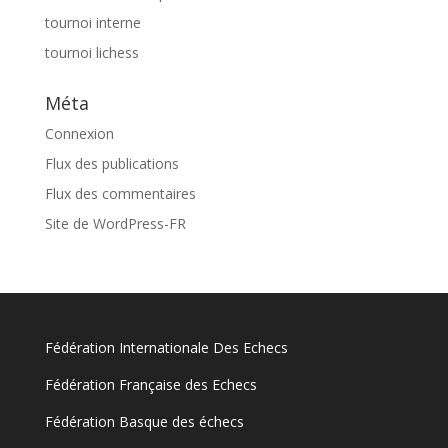
tournoi interne
tournoi lichess
Méta
Connexion
Flux des publications
Flux des commentaires
Site de WordPress-FR
Fédération Internationale Des Echecs
Fédération Française des Echecs
Fédération Basque des échecs