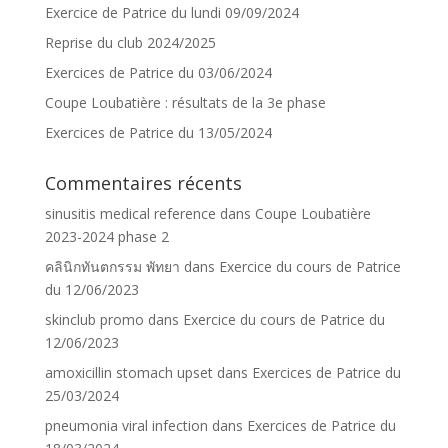
Exercice de Patrice du lundi 09/09/2024
Reprise du club 2024/2025
Exercices de Patrice du 03/06/2024
Coupe Loubatière : résultats de la 3e phase
Exercices de Patrice du 13/05/2024
Commentaires récents
sinusitis medical reference
dans
Coupe Loubatière
2023-2024 phase 2
คลินิกทันตกรรม พัทยา
dans
Exercice du cours de Patrice
du 12/06/2023
skinclub promo
dans
Exercice du cours de Patrice du
12/06/2023
amoxicillin stomach upset
dans
Exercices de Patrice du
25/03/2024
pneumonia viral infection
dans
Exercices de Patrice du