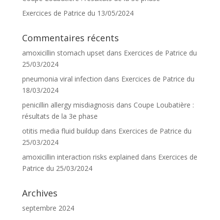
Exercices de Patrice du 13/05/2024
Commentaires récents
amoxicillin stomach upset
dans
Exercices de Patrice du
25/03/2024
pneumonia viral infection
dans
Exercices de Patrice du
18/03/2024
penicillin allergy misdiagnosis
dans
Coupe Loubatière :
résultats de la 3e phase
otitis media fluid buildup
dans
Exercices de Patrice du
25/03/2024
amoxicillin interaction risks explained
dans
Exercices de
Patrice du 25/03/2024
Archives
septembre 2024