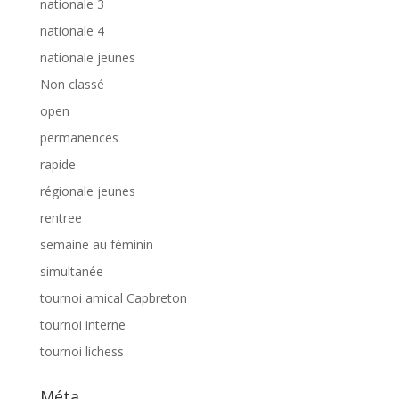
nationale 3
nationale 4
nationale jeunes
Non classé
open
permanences
rapide
régionale jeunes
rentree
semaine au féminin
simultanée
tournoi amical Capbreton
tournoi interne
tournoi lichess
Méta