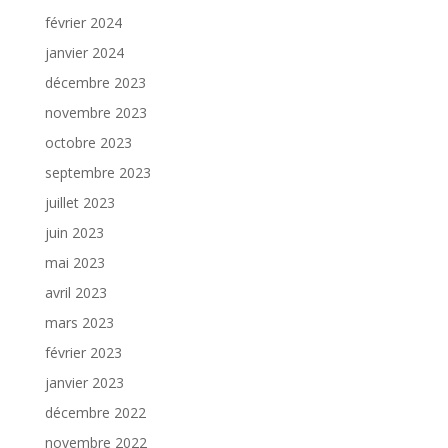
février 2024
janvier 2024
décembre 2023
novembre 2023
octobre 2023
septembre 2023
juillet 2023
juin 2023
mai 2023
avril 2023
mars 2023
février 2023
janvier 2023
décembre 2022
novembre 2022