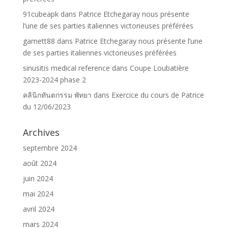
91cubeapk
dans
Patrice Etchegaray nous présente
l’une de ses parties italiennes victorieuses préférées
gamett88
dans
Patrice Etchegaray nous présente l’une
de ses parties italiennes victorieuses préférées
sinusitis medical reference
dans
Coupe Loubatière
2023-2024 phase 2
คลินิกทันตกรรม พัทยา
dans
Exercice du cours de Patrice
du 12/06/2023
Archives
septembre 2024
août 2024
juin 2024
mai 2024
avril 2024
mars 2024