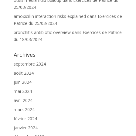
otitis media fluid buildup
dans
Exercices de Patrice du
25/03/2024
amoxicillin interaction risks explained
dans
Exercices de
Patrice du 25/03/2024
bronchitis antibiotic overview
dans
Exercices de Patrice
du 18/03/2024
Archives
septembre 2024
août 2024
juin 2024
mai 2024
avril 2024
mars 2024
février 2024
janvier 2024