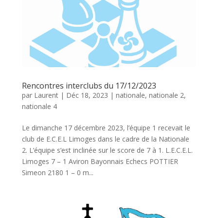
Rencontres interclubs du 17/12/2023
par
Laurent
|
Déc 18, 2023
|
nationale
,
nationale 2
,
nationale 4
Le dimanche 17 décembre 2023, l’équipe 1 recevait le
club de E.C.E.L Limoges dans le cadre de la Nationale
2. L’équipe s’est inclinée sur le score de 7 à 1. L.E.C.E.L.
Limoges 7 – 1 Aviron Bayonnais Echecs POTTIER
Simeon 2180 1 – 0 m...