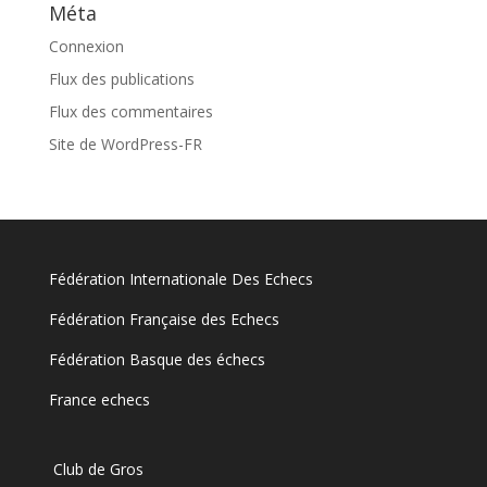
Méta
Connexion
Flux des publications
Flux des commentaires
Site de WordPress-FR
Fédération Internationale Des Echecs
Fédération Française des Echecs
Fédération Basque des échecs
France echecs
Club de Gros