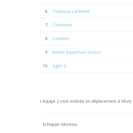
6
Toulouse Lardenne
7
Colomiers
8
Condom
9
Aviron Bayonnais Echecs
10
Agen 2
L’équipe 2 s’est inclinée en déplacement à Mont-d
Echiquier Montois