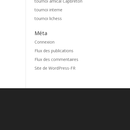
tournoi amical Capbreton
tournoi interne
tournoi lichess
Méta
Connexion
Flux des publications
Flux des commentaires
Site de WordPress-FR