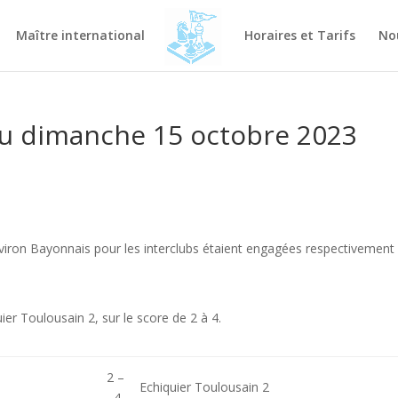
Maître international
Horaires et Tarifs
No
du dimanche 15 octobre 2023
viron Bayonnais pour les interclubs étaient engagées respectivement
uier Toulousain 2, sur le score de 2 à 4.
2 –
Echiquier Toulousain 2
4