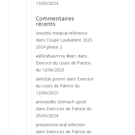
13/05/2024
Commentaires
récents
sinusitis medical reference
dans
Coupe Loubatière 2023-
2024 phase 2
คลินิกทันตกรรม พัทยา
dans
Exercice du cours de Patrice
du 12/06/2023
skinclub promo
dans
Exercice
du cours de Patrice du
12/06/2023
amoxicillin stomach upset
dans
Exercices de Patrice du
25/03/2024
pneumonia viral infection
dans
Exercices de Patrice du