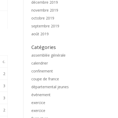
décembre 2019
novembre 2019
octobre 2019
septembre 2019
août 2019
Catégories
assemblée générale
c.
calendrier
confinement
2
coupe de france
3
départemental jeunes
événement
3
exercice
2
exercice