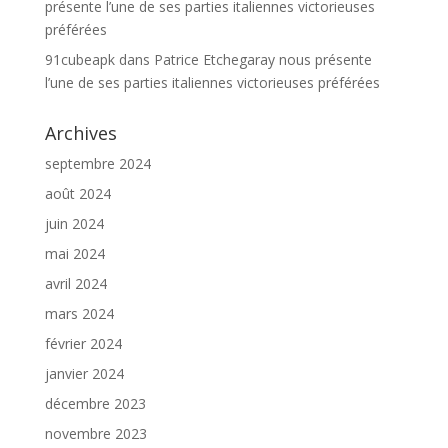
présente l’une de ses parties italiennes victorieuses
préférées
91cubeapk
dans
Patrice Etchegaray nous présente
l’une de ses parties italiennes victorieuses préférées
Archives
septembre 2024
août 2024
juin 2024
mai 2024
avril 2024
mars 2024
février 2024
janvier 2024
décembre 2023
novembre 2023