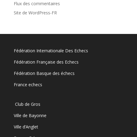
Flux des commentaires
Site de WordPress-FR
Fédération Internationale Des Echecs
Fédération Française des Echecs
Fédération Basque des échecs
France echecs
Club de Gros
Ville de Bayonne
Ville d’Anglet