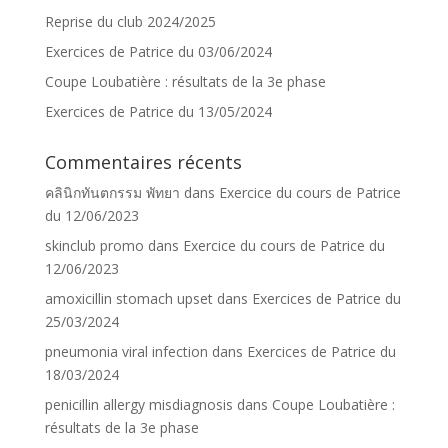
Reprise du club 2024/2025
Exercices de Patrice du 03/06/2024
Coupe Loubatière : résultats de la 3e phase
Exercices de Patrice du 13/05/2024
Commentaires récents
คลินิกทันตกรรม พัทยา
dans
Exercice du cours de Patrice
du 12/06/2023
skinclub promo
dans
Exercice du cours de Patrice du
12/06/2023
amoxicillin stomach upset
dans
Exercices de Patrice du
25/03/2024
pneumonia viral infection
dans
Exercices de Patrice du
18/03/2024
penicillin allergy misdiagnosis
dans
Coupe Loubatière :
résultats de la 3e phase