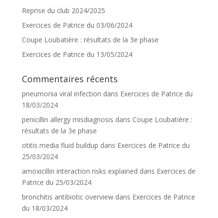
Reprise du club 2024/2025
Exercices de Patrice du 03/06/2024
Coupe Loubatière : résultats de la 3e phase
Exercices de Patrice du 13/05/2024
Commentaires récents
pneumonia viral infection
dans
Exercices de Patrice du
18/03/2024
penicillin allergy misdiagnosis
dans
Coupe Loubatière :
résultats de la 3e phase
otitis media fluid buildup
dans
Exercices de Patrice du
25/03/2024
amoxicillin interaction risks explained
dans
Exercices de
Patrice du 25/03/2024
bronchitis antibiotic overview
dans
Exercices de Patrice
du 18/03/2024