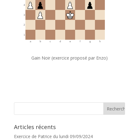
4
3
2
1
a
b
c
d
e
f
g
h
Gain Noir (exercice proposé par Enzo)
Articles récents
Exercice de Patrice du lundi 09/09/2024