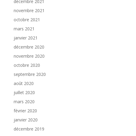
décembre 2021
novembre 2021
octobre 2021
mars 2021
janvier 2021
décembre 2020
novembre 2020
octobre 2020
septembre 2020
août 2020
juillet 2020
mars 2020
février 2020
janvier 2020
décembre 2019