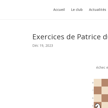
Accueil
Le club
Actualités
Exercices de Patrice 
Déc 19, 2023
échec e
8
7
6
5