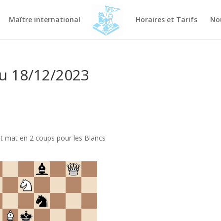
Maître international
Horaires et Tarifs
No
du 18/12/2023
t mat en 2 coups pour les Blancs