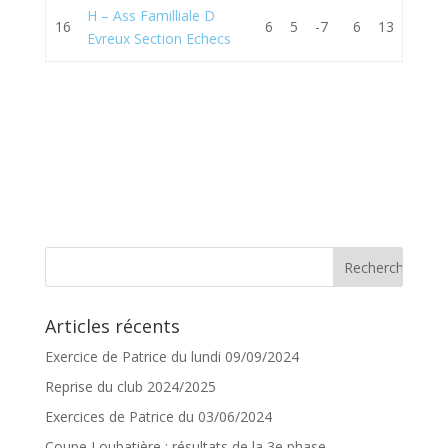
H – Ass Familliale D
16
6
5
-7
6
13
Evreux Section Echecs
Articles récents
Exercice de Patrice du lundi 09/09/2024
Reprise du club 2024/2025
Exercices de Patrice du 03/06/2024
Coupe Loubatière : résultats de la 3e phase