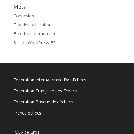
Méta
Connexion
Flux des publications
Flux des commentaires
Site de WordPress-FR
Fédération Internationale Des Echecs
Fédération Française des Echecs
Fédération Basque des échecs
France echecs
Club de Gros