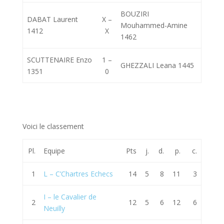
BOUZIRI
DABAT Laurent
X –
Mouhammed-Amine
1412
X
1462
SCUTTENAIRE Enzo
1 –
GHEZZALI Leana 1445
1351
0
Voici le classement
Pl.
Equipe
Pts
j.
d.
p.
c.
1
L – C’Chartres Echecs
14
5
8
11
3
I – le Cavalier de
2
12
5
6
12
6
Neuilly