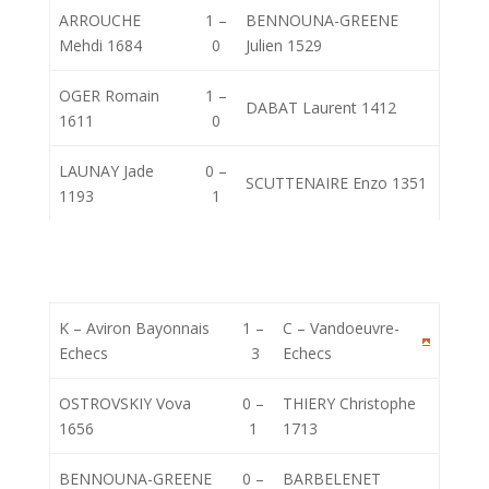
ARROUCHE
1 –
BENNOUNA-GREENE
Mehdi 1684
0
Julien 1529
OGER Romain
1 –
DABAT Laurent 1412
1611
0
LAUNAY Jade
0 –
SCUTTENAIRE Enzo 1351
1193
1
K – Aviron Bayonnais
1 –
C – Vandoeuvre-
Echecs
3
Echecs
OSTROVSKIY Vova
0 –
THIERY Christophe
1656
1
1713
BENNOUNA-GREENE
0 –
BARBELENET