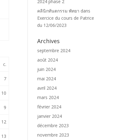
2024 phase 2
คลินิกทันตกรรม พัทยา
dans
Exercice du cours de Patrice
du 12/06/2023
Archives
septembre 2024
août 2024
c.
juin 2024
mai 2024
7
avril 2024
10
mars 2024
février 2024
9
janvier 2024
12
décembre 2023
novembre 2023
13