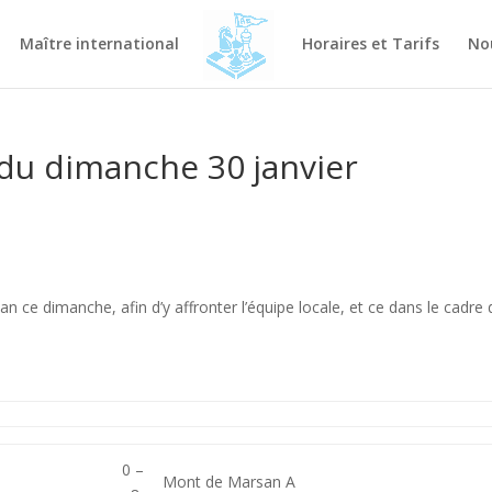
Maître international
Horaires et Tarifs
No
du dimanche 30 janvier
 ce dimanche, afin d’y affronter l’équipe locale, et ce dans le cadre 
0 –
Mont de Marsan A