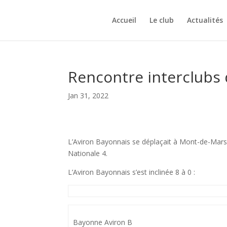
Accueil
Le club
Actualités
Rencontre interclubs 
Jan 31, 2022
L’Aviron Bayonnais se déplaçait à Mont-de-Marsan
Nationale 4.
L’Aviron Bayonnais s’est inclinée 8 à 0 :
Bayonne Aviron B