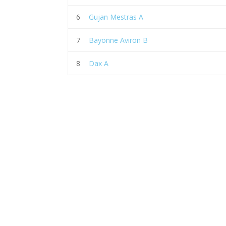
6
Gujan Mestras A
7
Bayonne Aviron B
8
Dax A