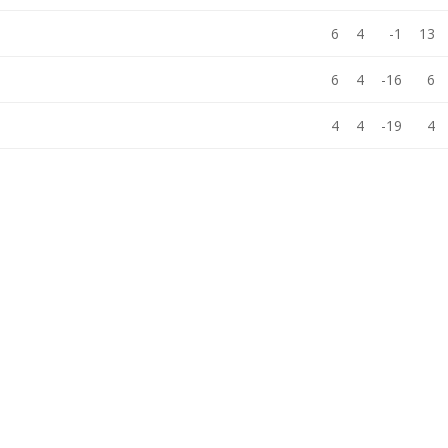
6
4
-1
13
6
4
-16
6
4
4
-19
4