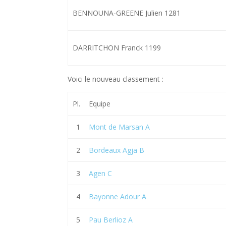
BENNOUNA-GREENE Julien 1281
DARRITCHON Franck 1199
Voici le nouveau classement :
Pl.
Equipe
1
Mont de Marsan A
2
Bordeaux Agja B
3
Agen C
4
Bayonne Adour A
5
Pau Berlioz A