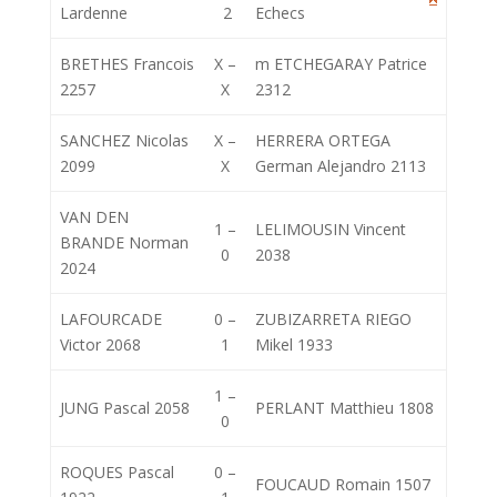
Lardenne
2
Echecs
BRETHES Francois
X –
m ETCHEGARAY Patrice
2257
X
2312
SANCHEZ Nicolas
X –
HERRERA ORTEGA
2099
X
German Alejandro 2113
VAN DEN
1 –
LELIMOUSIN Vincent
BRANDE Norman
0
2038
2024
LAFOURCADE
0 –
ZUBIZARRETA RIEGO
Victor 2068
1
Mikel 1933
1 –
JUNG Pascal 2058
PERLANT Matthieu 1808
0
ROQUES Pascal
0 –
FOUCAUD Romain 1507