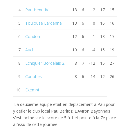
4
Pau Henri IV
13
6
2
17
15
5
Toulouse Lardenne
13
6
0
16
16
6
Condom
12
6
1
18
17
7
Auch
10
6
-4
15
19
8
Echiquier Bordelais 2
8
7
-12
15
27
9
Canohes
8
6
-14
12
26
10
Exempt
La deuxième équipe était en déplacement à Pau pour
y défier le club local Pau Berlioz. L’Aviron Bayonnais
s’est incliné sur le score de 5 à 1 et pointe à la 7e place
à l’issu de cette journée.