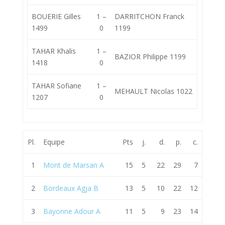
BOUERIE Gilles
1 –
DARRITCHON Franck
1499
0
1199
TAHAR Khalis
1 –
BAZIOR Philippe 1199
1418
0
TAHAR Sofiane
1 –
MEHAULT Nicolas 1022
1207
0
Pl.
Equipe
Pts
j.
d.
p.
c.
1
Mont de Marsan A
15
5
22
29
7
2
Bordeaux Agja B
13
5
10
22
12
3
Bayonne Adour A
11
5
9
23
14