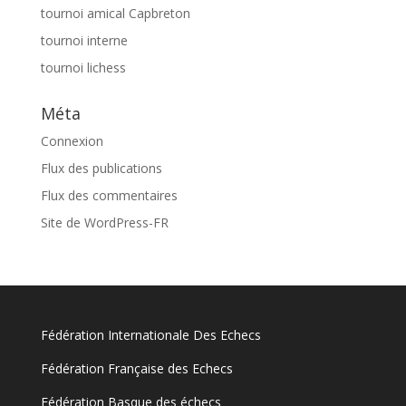
tournoi amical Capbreton
tournoi interne
tournoi lichess
Méta
Connexion
Flux des publications
Flux des commentaires
Site de WordPress-FR
Fédération Internationale Des Echecs
Fédération Française des Echecs
Fédération Basque des échecs