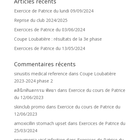
Articles récents
Exercice de Patrice du lundi 09/09/2024
Reprise du club 2024/2025
Exercices de Patrice du 03/06/2024
Coupe Loubatière : résultats de la 3e phase
Exercices de Patrice du 13/05/2024
Commentaires récents
sinusitis medical reference
dans
Coupe Loubatière
2023-2024 phase 2
คลินิกทันตกรรม พัทยา
dans
Exercice du cours de Patrice
du 12/06/2023
skinclub promo
dans
Exercice du cours de Patrice du
12/06/2023
amoxicillin stomach upset
dans
Exercices de Patrice du
25/03/2024
pneumonia viral infection
dans
Exercices de Patrice du