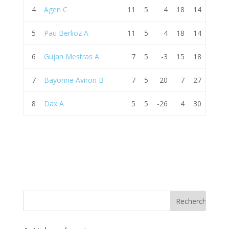
4
Agen C
11
5
4
18
14
5
Pau Berlioz A
11
5
4
18
14
6
Gujan Mestras A
7
5
-3
15
18
7
Bayonne Aviron B
7
5
-20
7
27
8
Dax A
5
5
-26
4
30