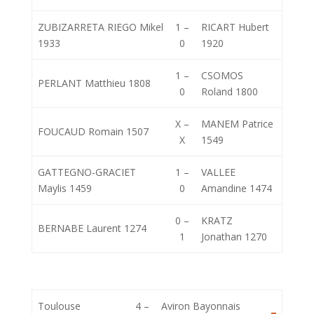
ZUBIZARRETA RIEGO Mikel
1 –
RICART Hubert
1933
0
1920
1 –
CSOMOS
PERLANT Matthieu 1808
0
Roland 1800
X –
MANEM Patrice
FOUCAUD Romain 1507
X
1549
GATTEGNO-GRACIET
1 –
VALLEE
Maylis 1459
0
Amandine 1474
0 –
KRATZ
BERNABE Laurent 1274
1
Jonathan 1270
Toulouse
4 –
Aviron Bayonnais