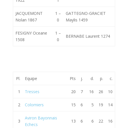
1922
1
JACQUEMONT
1 –
GATTEGNO-GRACIET
Nolan 1867
0
Maylis 1459
FESIGNY Oceane
1 –
BERNABE Laurent 1274
1508
0
Pl.
Equipe
Pts
j.
d.
p.
c.
1
Tresses
20
7
16
26
10
2
Colomiers
15
6
5
19
14
Aviron Bayonnais
3
13
6
6
22
16
Echecs