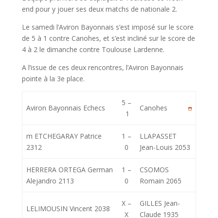
end pour y jouer ses deux matchs de nationale 2.
Le samedi l’Aviron Bayonnais s’est imposé sur le score
de 5 à 1 contre Canohes, et s’est incliné sur le score de
4 à 2 le dimanche contre Toulouse Lardenne.
A l’issue de ces deux rencontres, l’Aviron Bayonnais
pointe à la 3e place.
5 –
Aviron Bayonnais Echecs
Canohes
1
m ETCHEGARAY Patrice
1 –
LLAPASSET
2312
0
Jean-Louis 2053
HERRERA ORTEGA German
1 –
CSOMOS
Alejandro 2113
0
Romain 2065
X –
GILLES Jean-
LELIMOUSIN Vincent 2038
X
Claude 1935