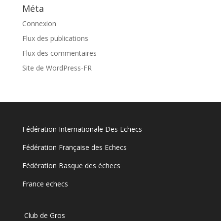
Méta
Connexion
Flux des publications
Flux des commentaires
Site de WordPress-FR
Fédération Internationale Des Echecs
Fédération Française des Echecs
Fédération Basque des échecs
France echecs
Club de Gros