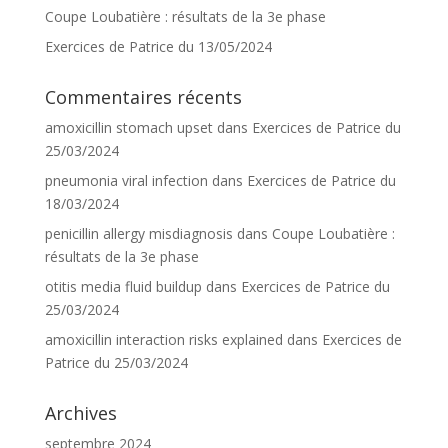
Coupe Loubatière : résultats de la 3e phase
Exercices de Patrice du 13/05/2024
Commentaires récents
amoxicillin stomach upset
dans
Exercices de Patrice du
25/03/2024
pneumonia viral infection
dans
Exercices de Patrice du
18/03/2024
penicillin allergy misdiagnosis
dans
Coupe Loubatière :
résultats de la 3e phase
otitis media fluid buildup
dans
Exercices de Patrice du
25/03/2024
amoxicillin interaction risks explained
dans
Exercices de
Patrice du 25/03/2024
Archives
septembre 2024