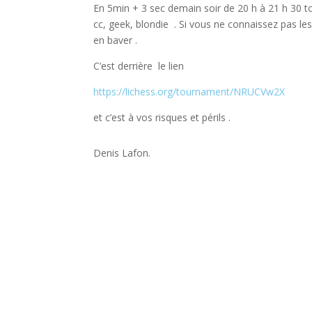
En 5min + 3 sec demain soir de 20 h à 21 h 30 t
cc, geek, blondie . Si vous ne connaissez pas le
en baver .
C’est derrière le lien
https://lichess.org/tournament/NRUCVw2X
et c’est à vos risques et périls .
Denis Lafon.