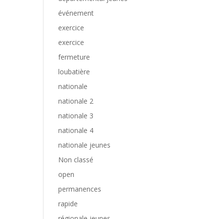
événement
exercice
exercice
fermeture
loubatière
nationale
nationale 2
nationale 3
nationale 4
nationale jeunes
Non classé
open
permanences
rapide
régionale jeunes