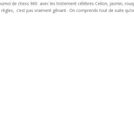
ournoi de chess 960 avec les tristement célèbres Celion, jasmin, rouq
s règles, c’est pas vraiment gênant . On comprends tout de suite qu’o