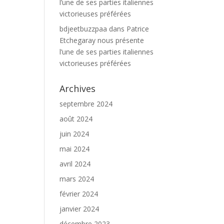
l’une de ses parties italiennes
victorieuses préférées
bdjeetbuzzpaa
dans
Patrice
Etchegaray nous présente
l’une de ses parties italiennes
victorieuses préférées
Archives
septembre 2024
août 2024
juin 2024
mai 2024
avril 2024
mars 2024
février 2024
janvier 2024
décembre 2023