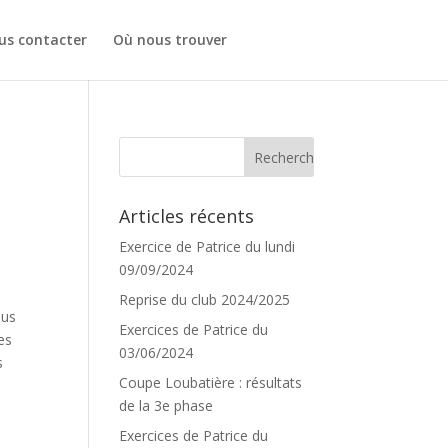
us contacter
Où nous trouver
Articles récents
Exercice de Patrice du lundi
09/09/2024
Reprise du club 2024/2025
ous
Exercices de Patrice du
les
03/06/2024
s
Coupe Loubatière : résultats
de la 3e phase
Exercices de Patrice du