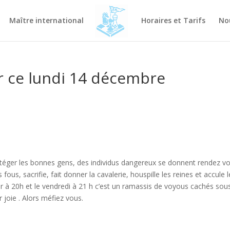
Maître international
Horaires et Tarifs
No
ir ce lundi 14 décembre
rotéger les bonnes gens, des individus dangereux se donnent rendez v
 fous, sacrifie, fait donner la cavalerie, houspille les reines et accule 
soir à 20h et le vendredi à 21 h c’est un ramassis de voyous cachés sou
joie . Alors méfiez vous.