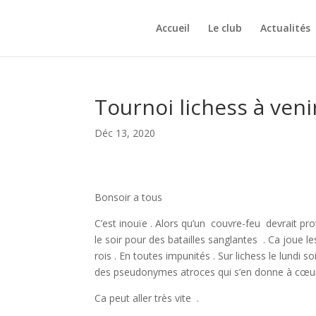
Accueil
Le club
Actualités
Tournoi lichess à ven
Déc 13, 2020
Bonsoir a tous
C’est inouïe . Alors qu’un couvre-feu devrait p
le soir pour des batailles sanglantes . Ca joue les
rois . En toutes impunités . Sur lichess le lundi 
des pseudonymes atroces qui s’en donne à cœur 
Ca peut aller très vite .