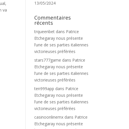
13/05/2024
ual,
n va
Commentaires
récents
trqueenbet
dans
Patrice
Etchegaray nous présente
l’une de ses parties italiennes
victorieuses préférées
stars777game
dans
Patrice
Etchegaray nous présente
l’une de ses parties italiennes
victorieuses préférées
ten999app
dans
Patrice
Etchegaray nous présente
l’une de ses parties italiennes
victorieuses préférées
casinoonlinemx
dans
Patrice
Etchegaray nous présente